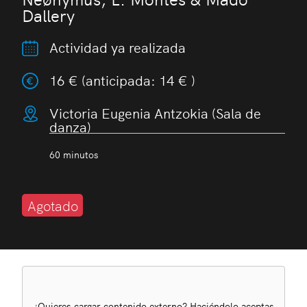
Dallery
Actividad ya realizada
16 € (anticipada: 14 € )
Victoria Eugenia Antzokia (Sala de
danza)
60 minutos
Agotado
¿Quieres cargar contenido externo? Haciéndolo aceptas