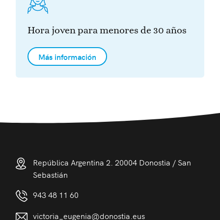
Hora joven para menores de 30 años
Más información
República Argentina 2. 20004 Donostia / San
Sebastián
943 48 11 60
victoria_eugenia@donostia.eus