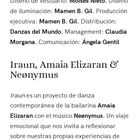
Moises Nieto.
de iluminación:
Mamen B. Gil.
Producción
ejecutiva:
Mamen B. Gil.
Distribución:
Danzas del Mundo.
Management:
Claudia
Morgana.
Comunicación:
Ángela Gentil
Iraun, Amaia Elizaran &
Neønymus
Iraun
es un proyecto de danza
contemporánea de la bailarina
Amaia
Elizaran
con el músico
Neønymus
.
Un viaje
emocional que nos invita a reflexionar
sobre nuestras propias experiencias de