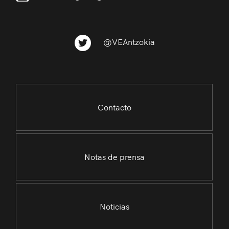
@VEAntzokia
Contacto
Notas de prensa
Noticias