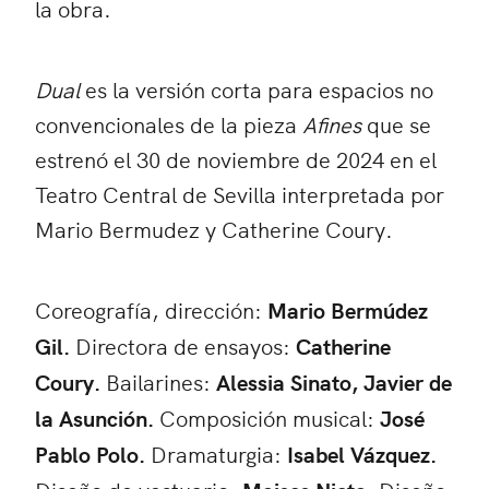
la obra.
Dual
es la versión corta para espacios no
convencionales de la pieza
Afines
que se
estrenó el 30 de noviembre de 2024 en el
Teatro Central de Sevilla interpretada por
Mario Bermudez y Catherine Coury.
Coreografía, dirección:
Mario Bermúdez
Gil.
Directora de ensayos:
Catherine
Coury.
Bailarines:
Alessia Sinato, Javier de
la Asunción.
Composición musical:
José
Pablo Polo.
Dramaturgia:
Isabel Vázquez.
Diseño de vestuario:
Diseño