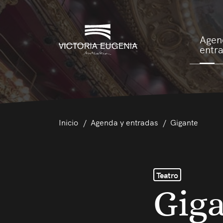
Agen
entr
Inicio
Agenda y entradas
Gigante
Teatro
Gig