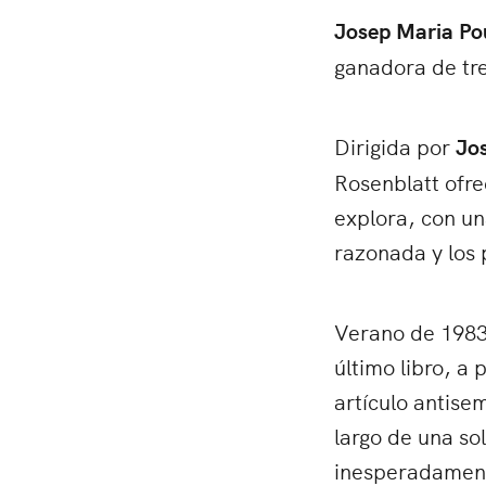
Josep Maria Po
ganadora de tre
Dirigida por
Jo
Rosenblatt ofre
explora, con un
razonada y los p
Verano de 1983.
último libro, a
artículo antise
largo de una so
inesperadamente