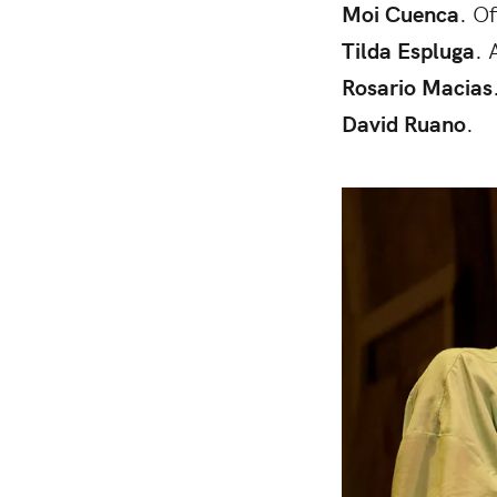
Moi Cuenca
. O
Tilda Espluga
. 
Rosario Macias
David Ruano
.