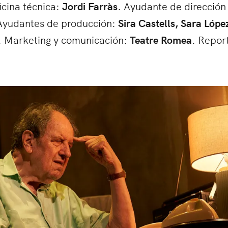
ficina técnica:
Jordi Farràs
. Ayudante de dirección 
Ayudantes de producción:
Sira Castells, Sara Lópe
. Marketing y comunicación:
Teatre Romea
. Report