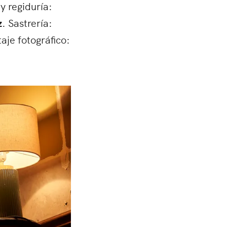
y regiduría:
z
. Sastrería:
aje fotográfico: