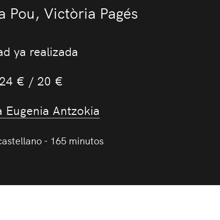
a Pou, Victòria Pagés
ad ya realizada
 24 € / 20 €
a Eugenia Antzokia
castellano - 165 minutos