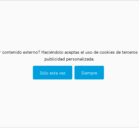
r contenido externo? Haciéndolo aceptas el uso de cookies de terceros
publicidad personalizada.
Sólo esta vez
Siempre