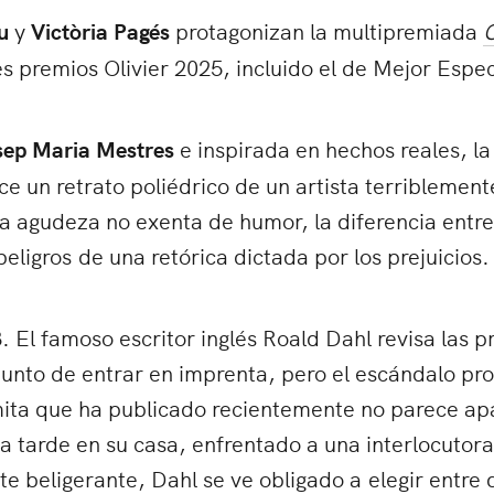
u
y
Victòria Pagés
protagonizan la multipremiada
G
s premios Olivier 2025, incluido el de Mejor Espe
sep Maria Mestres
e inspirada en hechos reales, l
ce un retrato poliédrico de un artista terriblement
a agudeza no exenta de humor, la diferencia entre
eligros de una retórica dictada por los prejuicios.
 El famoso escritor inglés Roald Dahl revisa las 
 punto de entrar en imprenta, pero el escándalo p
mita que ha publicado recientemente no parece apa
la tarde en su casa, enfrentado a una interlocutora
 beligerante, Dahl se ve obligado a elegir entre 