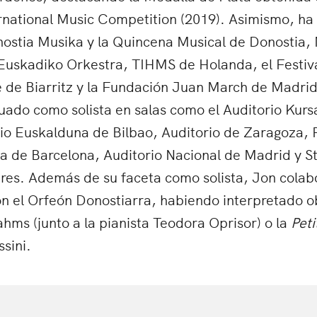
rnational Music Competition (2019). Asimismo, ha
nostia Musika y la Quincena Musical de Donostia,
Euskadiko Orkestra, TIHMS de Holanda, el Festiva
 de Biarritz y la Fundación Juan March de Madrid,
ado como solista en salas como el Auditorio Kurs
io Euskalduna de Bilbao, Auditorio de Zaragoza, P
 de Barcelona, Auditorio Nacional de Madrid y St
res. Además de su faceta como solista, Jon colab
n el Orfeón Donostiarra, habiendo interpretado o
hms (junto a la pianista Teodora Oprisor) o la
Pet
sini.