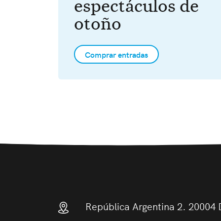
espectáculos de
otoño
Comprar entradas
República Argentina 2. 20004 