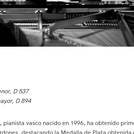
enor, D 537
mayor, D 894
, pianista vasco nacido en 1996, ha obtenido prim
rdones, destacando la Medalla de Plata obtenida 