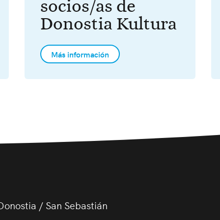
socios/as de
Donostia Kultura
Más información
Donostia / San Sebastián