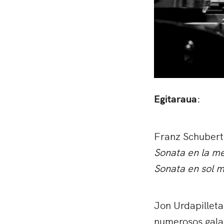
Egitaraua
:
Franz Schubert
Sonata en la m
Sonata en sol 
Jon Urdapilleta
numerosos gala