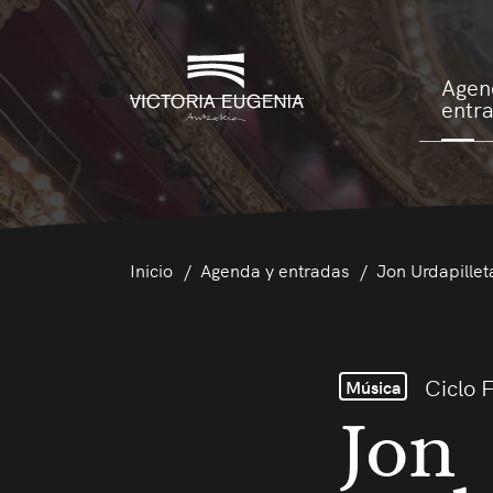
Agen
entr
Inicio
Agenda y entradas
Jon Urdapillet
Ciclo 
Música
Jon