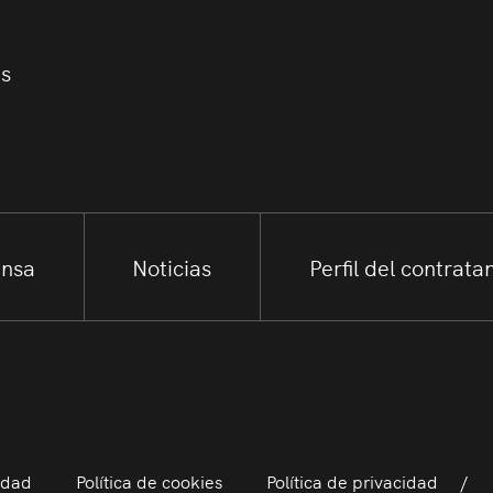
us
ensa
Noticias
Perfil del contrata
idad
Política de cookies
Política de privacidad