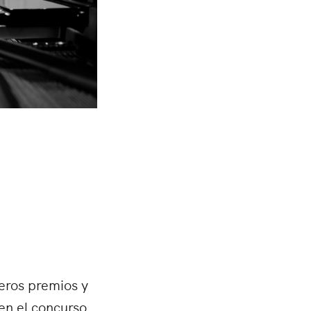
eros premios y
en el concurso