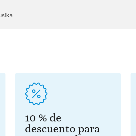
usika
10 % de
descuento para