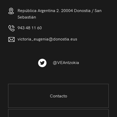
República Argentina 2. 20004 Donostia / San
Sebastián
943 48 11 60
victoria_eugenia@donostia.eus
@VEAntzokia
Contacto