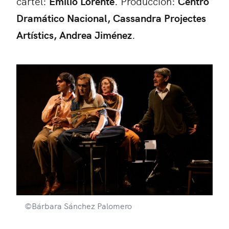
cartel:
Emilio Lorente
. Producción:
Centro
Dramático Nacional, Cassandra Projectes
Artístics, Andrea Jiménez
.
©Bárbara Sánchez Palomero