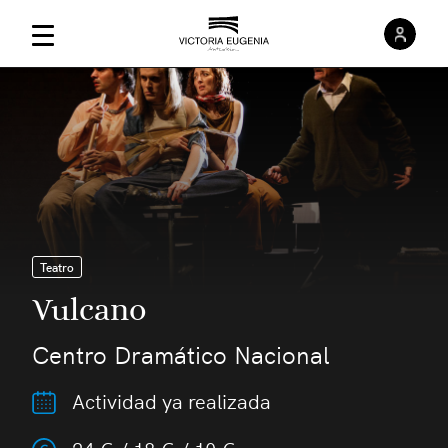
Inici
Menú Principal
Teatro
Vulcano
Centro Dramático Nacional
Actividad ya realizada