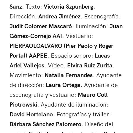
Sanz
. Texto:
Victoria Szpunberg
.
Dirección:
Andrea Jiménez
. Escenografía:
Judit Colomer Mascaró
. Iluminación:
Juan
Gómez-Cornejo AAI
. Vestuario:
PIERPAOLOALVARO (Pier Paolo y Roger
Portal) AAPEE
. Espacio sonoro:
Lucas
Ariel Vallejos
. Vídeo:
Elvira Ruiz Zurita
.
Movimiento:
Natalia Fernandes
. Ayudante
de dirección:
Laura Ortega
. Ayudante de
escenografía y vestuario:
Mauro Coll
Piotrowski
. Ayudante de iluminación:
David Hortelano
. Fotografías y tráiler:
Bárbara Sánchez Palomero
. Diseño del