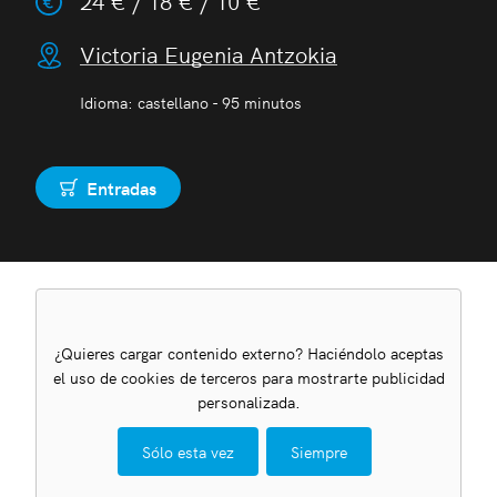
24 € / 18 € / 10 €
Victoria Eugenia Antzokia
Idioma: castellano - 95 minutos
Entradas
Comprar
¿Quieres cargar contenido externo? Haciéndolo aceptas
el uso de cookies de terceros para mostrarte publicidad
personalizada.
Sólo esta vez
Siempre