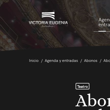
Agen
entr
Inicio
Agenda y entradas
Abonos
Abo
Teatro
Abon