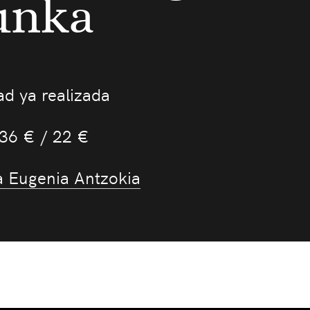
unka
ad ya realizada
 36 € / 22 €
a Eugenia Antzokia