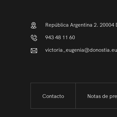
República Argentina 2. 20004 
943 48 11 60
victoria_eugenia@donostia.e
Contacto
Notas de pr