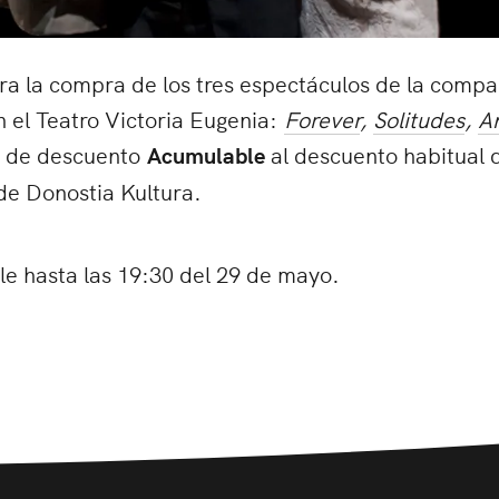
ra la compra de los tres espectáculos de la comp
 el Teatro Victoria Eugenia:
Forever
,
Solitudes
,
A
% de descuento
Acumulable
al descuento habitual 
 de Donostia Kultura.
e hasta las 19:30 del 29 de mayo.