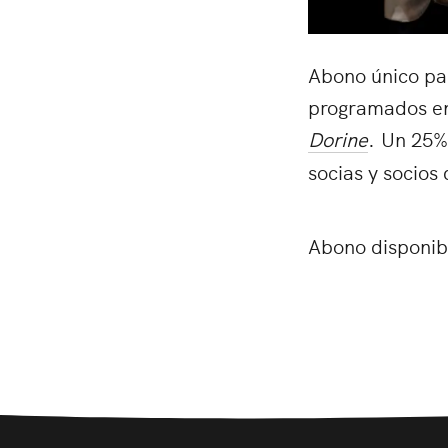
Abono único pa
programados en
Dorine
. Un 25
socias y socios
Abono disponibl