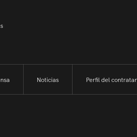
us
ensa
Noticias
Perfil del contrata