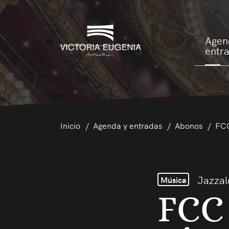
Agen
entr
Inicio
Agenda y entradas
Abonos
FCC
Jazzal
Música
FCC