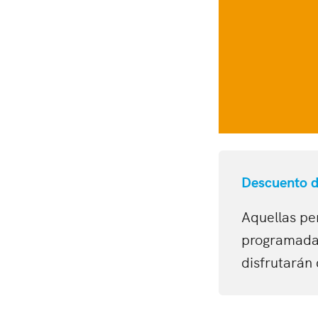
Descuento 
Aquellas pe
programadas
disfrutarán 