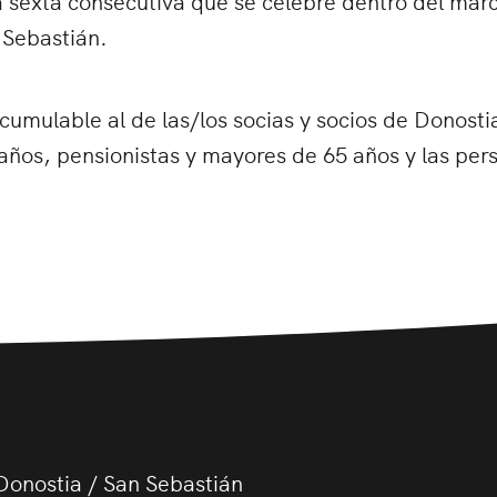
 Sebastián.
umulable al de las/los socias y socios de Donostia
ños, pensionistas y mayores de 65 años y las per
Donostia / San Sebastián