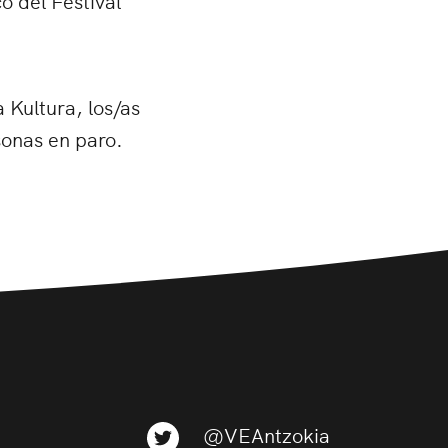
 Kultura, los/as
sonas en paro.
@VEAntzokia