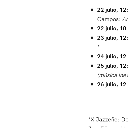
22 julio, 12
Campos:
A
22 julio, 18
23 julio, 12
*
24 julio, 12
25 julio, 12
(música inev
26 julio, 12
*X Jazzeñe: Do
JazzEñe será la