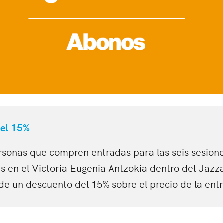
del 15%
rsonas que compren entradas para las seis sesion
 en el Victoria Eugenia Antzokia dentro del Jazza
de un descuento del 15% sobre el precio de la ent