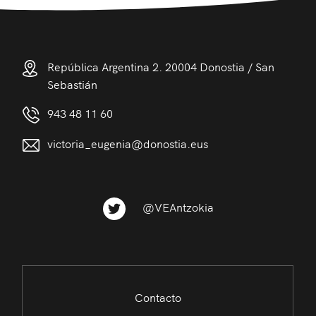
República Argentina 2. 20004 Donostia / San
Sebastián
943 48 11 60
victoria_eugenia@donostia.eus
@VEAntzokia
Contacto