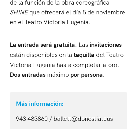
de la función de la obra coreográfica
S
HINE
que ofrecerá el día 5 de noviembre
en el Teatro Victoria Eugenia.
La entrada será gratuita
. Las
invitaciones
están disponibles en la
taquilla
del Teatro
Victoria Eugenia hasta completar aforo.
Dos entradas
máximo
por persona
.
Más información:
943 483860 /
ballett@donostia.eus