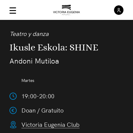
Inici
Menú Principal
Teatro y danza
Ikusle Eskola: SHINE
Andoni Mutiloa
Martes
19:00-20:00
Doan / Gratuito
Victoria Eugenia Club