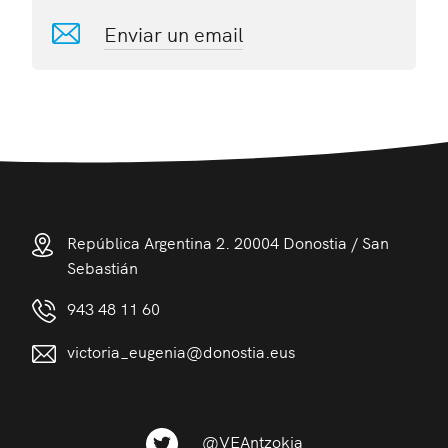
Enviar un email
República Argentina 2. 20004 Donostia / San
Sebastián
943 48 11 60
victoria_eugenia@donostia.eus
@VEAntzokia