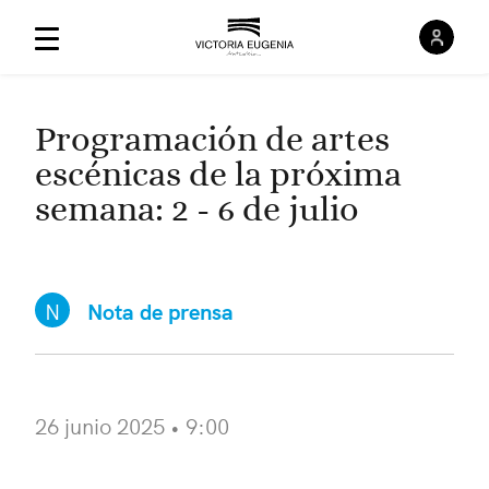
Inici
Menú Principal
Programación de artes
escénicas de la próxima
semana: 2 - 6 de julio
N
Nota de prensa
26 junio 2025 • 9:00