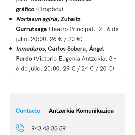
gráfico
(Dropbox)
Nortasun agiria
, Zuhaitz
Gurrutxaga
(Teatro Principal, 2 - 6 de
julio. 20:00. 26 € / 20 €)
Inmaduros
, Carlos Sobera, Ángel
Pardo
(Victoria Eugenia Antzokia, 3 -
6 de julio. 20:00. 29 € / 24 € / 20 €)
Contacto
Antzerkia Komunikazioa
943 48 33 59