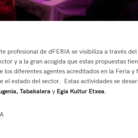
e profesional de dFERIA se visibiliza a través de
sector y a la gran acogida que estas propuestas tie
e los diferentes agentes acreditados en la Feria y
re el estado del sector. Estas actividades se desar
Eugenia, Tabakalera
y
Egia Kultur Etxea.
IA