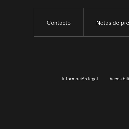
Contacto
Notas de pr
Información legal
Accesibil