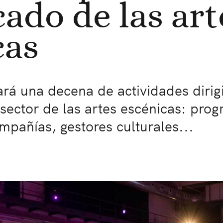
ado de las art
cas
rá una decena de actividades dirigi
 sector de las artes escénicas: pro
mpañías, gestores culturales...