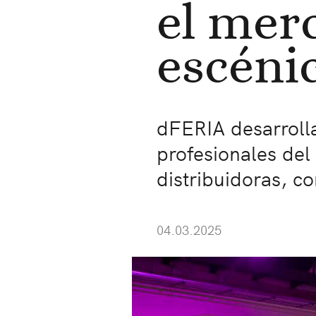
el merc
escéni
dFERIA desarrolla
profesionales del
distribuidoras, co
04.03.2025