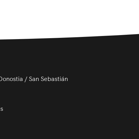
Donostia / San Sebastián
us