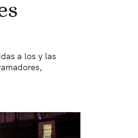
es
das a los y las
gramadores,