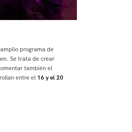
l amplio programa de
nen. Se trata de crear
 fomentar también el
rollan entre el
16 y el 20