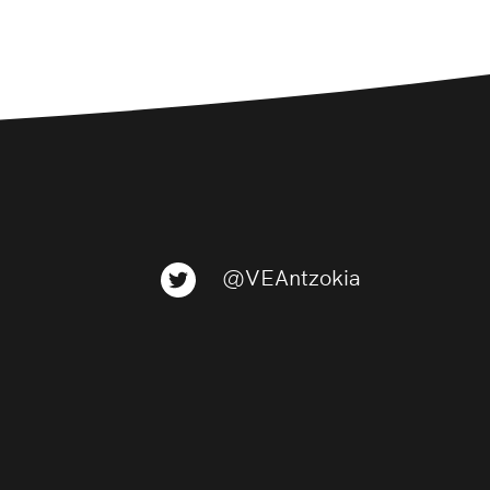
@VEAntzokia