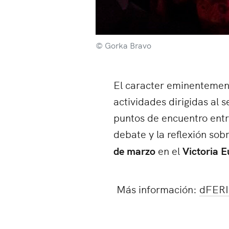
© Gorka Bravo
El caracter eminentement
actividades dirigidas al 
puntos de encuentro entr
debate y la reflexión sob
de marzo
en el
Victoria 
Más información:
dFER