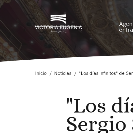
Agen
entr
Inicio
Noticias
"Los días infinitos" de 
"Los dí
Sergio