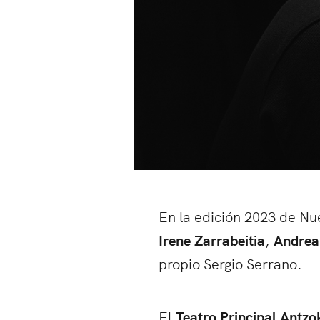
En la edición 2023 de N
Irene Zarrabeitia
,
Andrea
propio Sergio Serrano.
El
Teatro
Principal Antzo