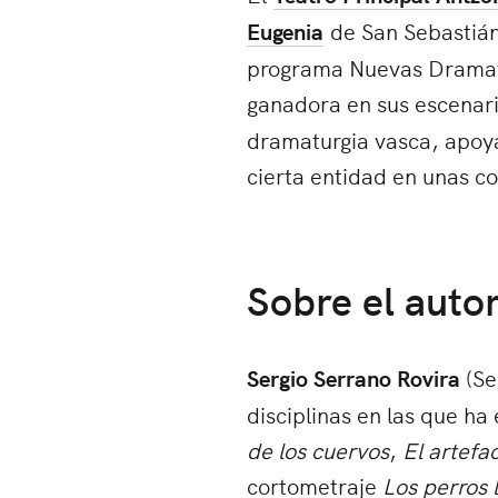
Eugenia
de San Sebastián
programa Nuevas Dramatur
ganadora en sus escenari
dramaturgia vasca, apoya
cierta entidad en unas c
Sobre el auto
Sergio Serrano Rovira
(Se
disciplinas en las que ha
de los cuervos
,
El artefa
cortometraje
Los perros 