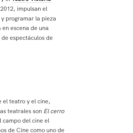
2012, impulsan el
 y programar la pieza
a en escena de una
n de espectáculos de
el teatro y el cine,
ras teatrales son
El cerro
el campo del cine el
nos de Cine como uno de