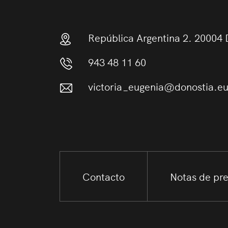
República Argentina 2. 20004 
943 48 11 60
victoria_eugenia@donostia.e
Contacto
Notas de pr