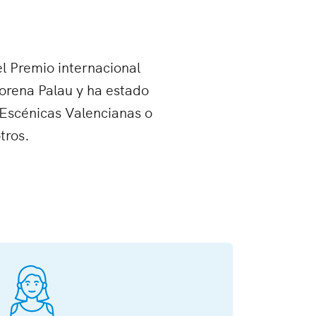
l Premio internacional
orena Palau y ha estado
 Escénicas Valencianas o
tros.