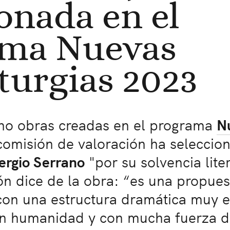
onada en el
ama Nuevas
urgias 2023
cho obras creadas en el programa
N
 comisión de valoración ha seleccio
ergio Serrano
"por su solvencia liter
ón dice de la obra: “es una propues
 con una estructura dramática muy e
an humanidad y con mucha fuerza d