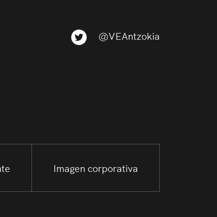
@VEAntzokia
nte
Imagen corporativa