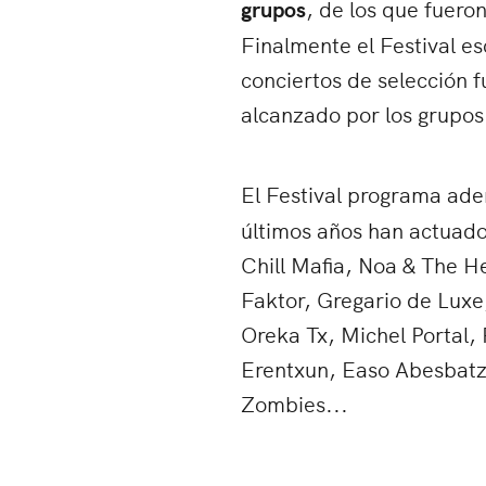
grupos
, de los que fuero
Finalmente el Festival es
conciertos de selección 
alcanzado por los grupos
El Festival programa ad
últimos años han actuado
Chill Mafia, Noa & The H
Faktor, Gregario de Luxe,
Oreka Tx, Michel Portal,
Erentxun, Easo Abesbatza
Zombies...