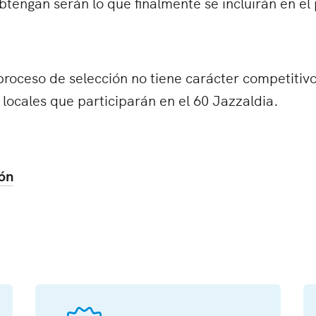
btengan serán lo que finalmente se incluirán en el
proceso de selección no tiene carácter competitivo
 locales que participarán en el 60 Jazzaldia.
ión