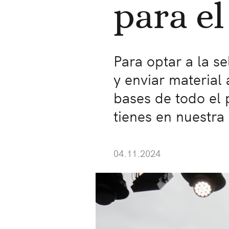
para el
Para optar a la s
y enviar material
bases de todo el 
tienes en nuestra
04.11.2024