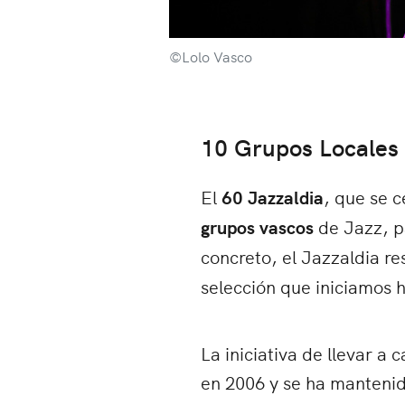
©Lolo Vasco
10 Grupos Locales 
El
60 Jazzaldia
, que se c
grupos vascos
de Jazz, pa
concreto, el Jazzaldia re
selección que iniciamos 
La iniciativa de llevar 
en 2006 y se ha mantenid