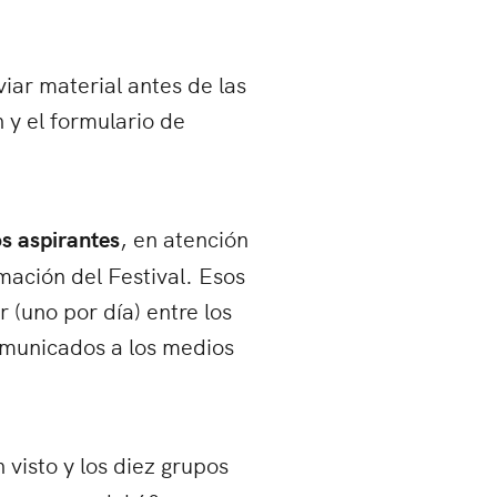
viar material antes de las
 y el formulario de
s aspirantes
, en atención
mación del Festival. Esos
 (uno por día) entre los
comunicados a los medios
visto y los diez grupos