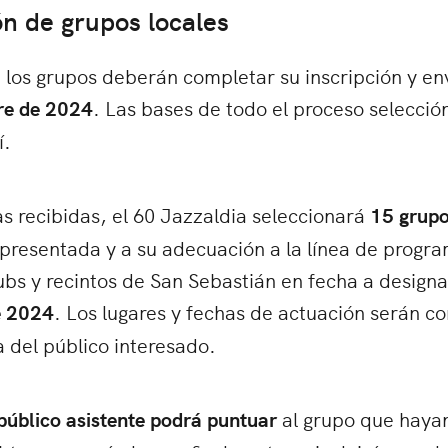
ón de grupos locales
, los grupos deberán completar su inscripción y en
re de 2024
. Las bases de todo el proceso selección
í.
s recibidas, el 60 Jazzaldia seleccionará
15 grupo
 presentada y a su adecuación a la línea de progra
bs y recintos de San Sebastián en fecha a designar
e 2024
. Los lugares y fechas de actuación serán 
ia del público interesado.
público asistente podrá puntuar
al grupo que hayan 