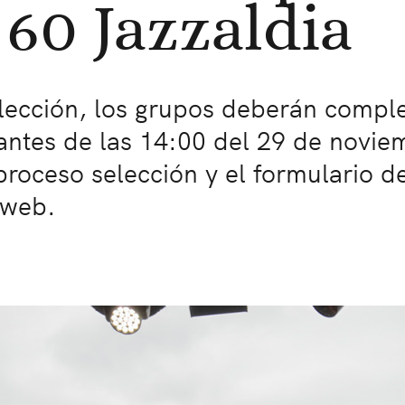
 60 Jazzaldia
elección, los grupos deberán comple
 antes de las 14:00 del 29 de novi
proceso selección y el formulario de
 web.