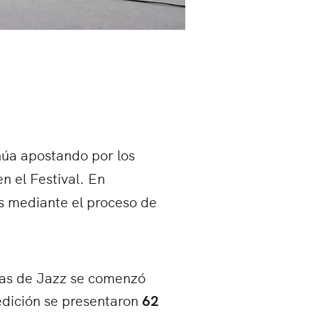
inúa apostando por los
n el Festival. En
s mediante el proceso de
scas de Jazz se comenzó
edición se presentaron
62