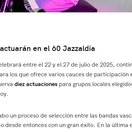
actuarán en el 60 Jazzaldia
elebrará entre el 22 y el 27 de julio de 2025, cont
ra los que ofrece varios cauces de participación e
serva
diez actuaciones
para grupos locales elegido
hoy.
a cabo un proceso de selección entre las bandas va
o desde entonces con un gran éxito. En la última 