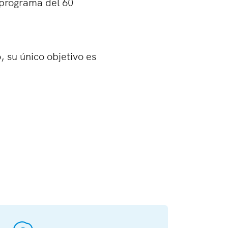
 programa del 60
, su único objetivo es