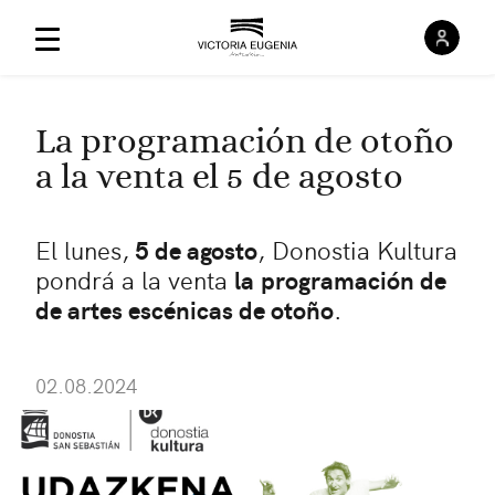
Inici
Menú Principal
La programación de otoño
a la venta el 5 de agosto
El lunes,
5 de agosto
, Donostia Kultura
pondrá a la venta
la
programación de
de artes escénicas de otoño
.
02.08.2024