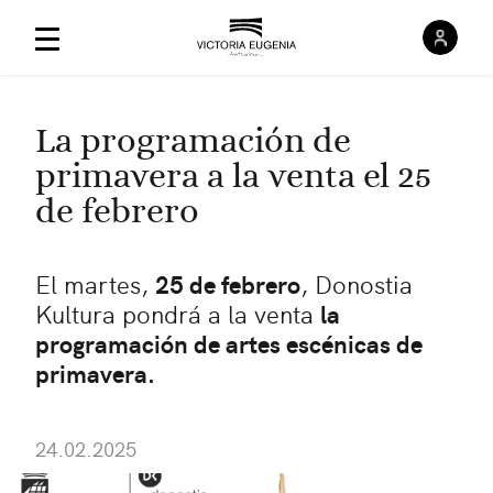
Inici
Menú Principal
La programación de
primavera a la venta el 25
de febrero
El martes,
25 de febrero
, Donostia
Kultura pondrá a la venta
la
programación de artes escénicas de
primavera.
24.02.2025