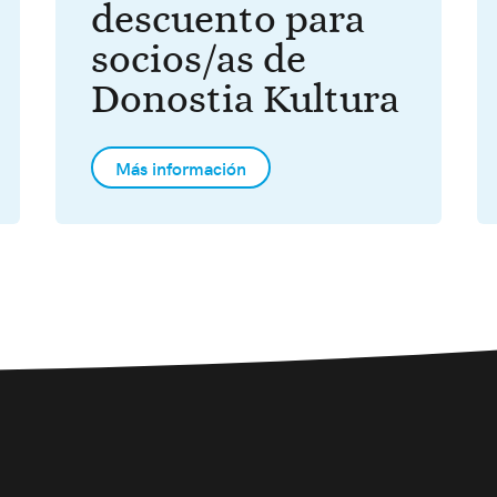
descuento para
socios/as de
Donostia Kultura
Más información