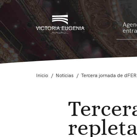
Agen
entr
Inicio
Noticias
Tercera jornada de dFERI
Tercer
replet