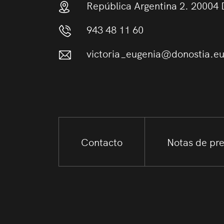
República Argentina 2. 20004 
943 48 11 60
victoria_eugenia@donostia.e
Contacto
Notas de pr