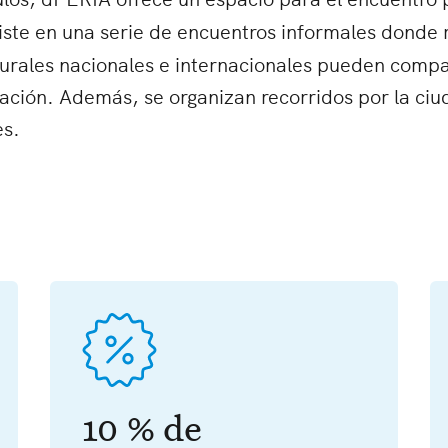
nsiste en una serie de encuentros informales donde
urales nacionales e internacionales pueden compa
ración. Además, se organizan recorridos por la ci
es.
10 % de