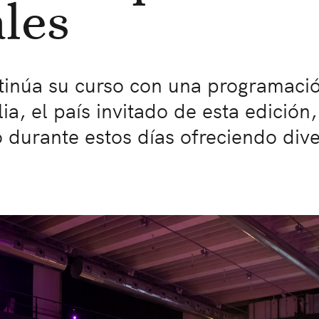
ales
inúa su curso con una programació
ia, el país invitado de esta edición
 durante estos días ofreciendo div