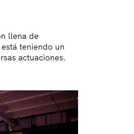
n llena de
, está teniendo un
ersas actuaciones.