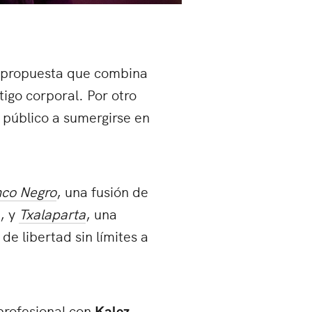
a propuesta que combina
tigo corporal. Por otro
l público a sumergirse en
co Negro
, una fusión de
, y
Txalaparta
, una
de libertad sin límites a
profesional con
Kalez