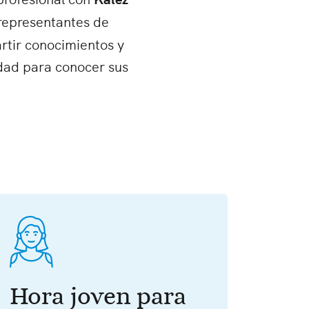
 representantes de
rtir conocimientos y
udad para conocer sus
Hora joven para