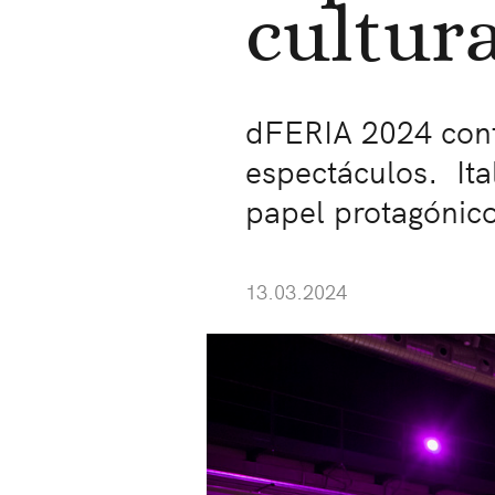
cultur
dFERIA 2024 cont
espectáculos. Ital
papel protagónico
13.03.2024