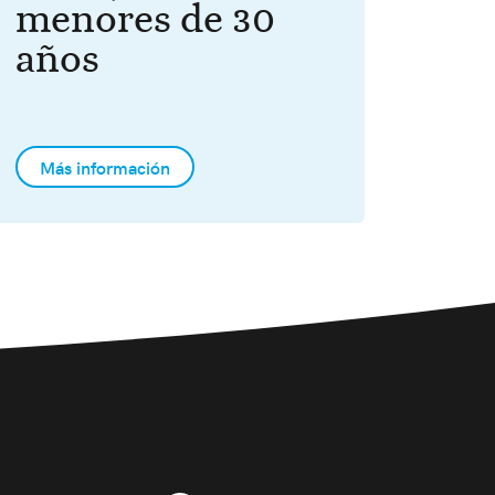
menores de 30
años
Más información