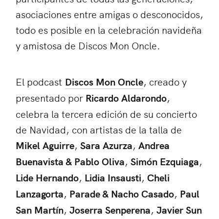
asociaciones entre amigas o desconocidos,
todo es posible en la celebración navideña
y amistosa de Discos Mon Oncle.
El podcast
Discos Mon Oncle
, creado y
presentado por
Ricardo Aldarondo
,
celebra la tercera edición de su concierto
de Navidad, con artistas de la talla de
Mikel Aguirre
,
Sara Azurza
,
Andrea
Buenavista & Pablo Oliva
,
Simón Ezquiaga
,
Lide Hernando
,
Lidia Insausti
,
Cheli
Lanzagorta
,
Parade & Nacho Casado
,
Paul
San Martín
,
Joserra Senperena
,
Javier Sun