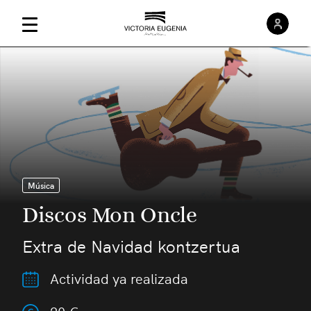
Inici
Menú Principal
Música
Discos Mon Oncle
Extra de Navidad kontzertua
Actividad ya realizada