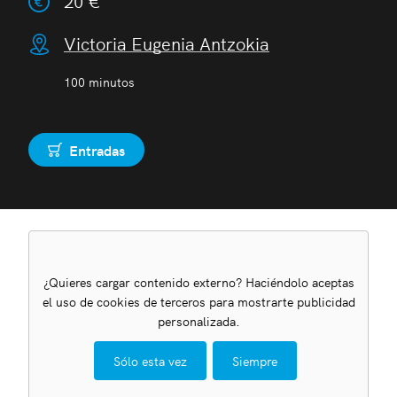
20 €
Victoria Eugenia Antzokia
100 minutos
Entradas
Comprar
¿Quieres cargar contenido externo? Haciéndolo aceptas
el uso de cookies de terceros para mostrarte publicidad
personalizada.
Sólo esta vez
Siempre