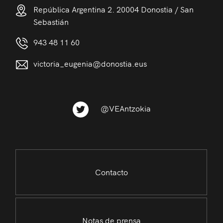
República Argentina 2. 20004 Donostia / San
Sebastián
943 48 11 60
victoria_eugenia@donostia.eus
@VEAntzokia
Contacto
Notas de prensa