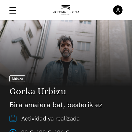
Inici
Menú Principal
Música
Gorka Urbizu
Bira amaiera bat, besterik ez
Actividad ya realizada