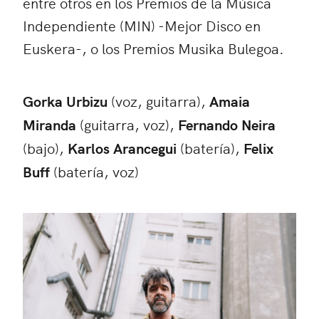
entre otros en los Premios de la Música
Independiente (MIN) -Mejor Disco en
Euskera-, o los Premios Musika Bulegoa.
Gorka Urbizu
(voz, guitarra),
Amaia
Miranda
(guitarra, voz),
Fernando Neira
(bajo),
Karlos Arancegui
(batería),
Felix
Buff
(batería, voz)