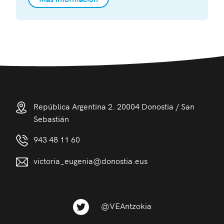
República Argentina 2. 20004 Donostia / San
Sebastián
943 48 11 60
victoria_eugenia@donostia.eus
@VEAntzokia