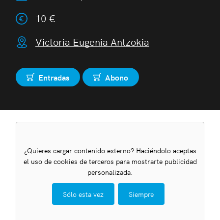
10 €
Victoria Eugenia Antzokia
Entradas
Abono
Comprar
Comprar
¿Quieres cargar contenido externo? Haciéndolo aceptas
el uso de cookies de terceros para mostrarte publicidad
personalizada.
Sólo esta vez
Siempre