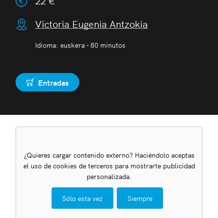
22 €
Victoria Eugenia Antzokia
Idioma: euskera - 80 minutos
Entradas
Comprar
¿Quieres cargar contenido externo? Haciéndolo aceptas
el uso de cookies de terceros para mostrarte publicidad
personalizada.
Sólo esta vez
Siempre