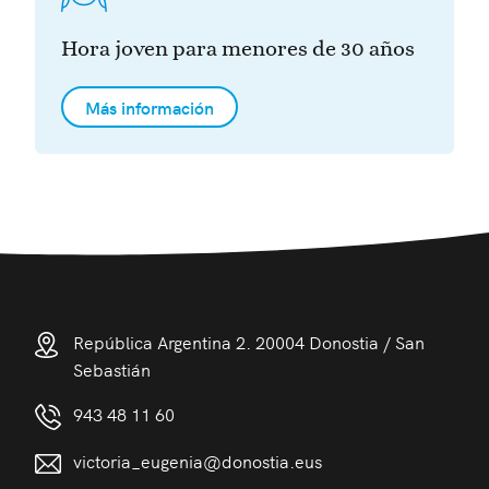
Hora joven para menores de 30 años
Más información
República Argentina 2. 20004 Donostia / San
Sebastián
943 48 11 60
victoria_eugenia@donostia.eus