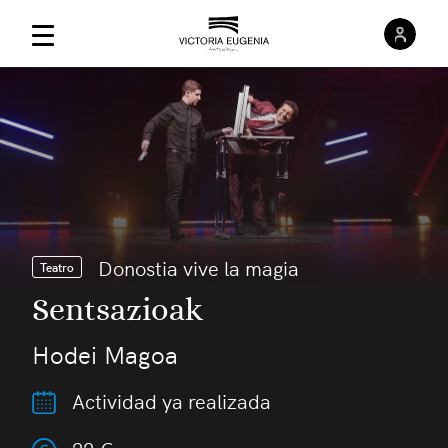
Inici
Menú Principal
Donostia vive la magia
Teatro
Sentsazioak
Hodei Magoa
Actividad ya realizada