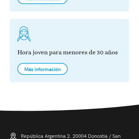
Hora joven para menores de 30 años
Más información
República Argentina 2. 20004 Donostia / San