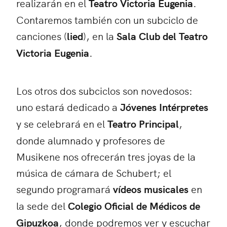
realizarán en el
Teatro Victoria Eugenia
.
Contaremos también con un subciclo de
canciones (
lied
), en la
Sala Club del Teatro
Victoria Eugenia
.
Los otros dos subciclos son novedosos:
uno estará dedicado a
Jóvenes Intérpretes
y se celebrará en el
Teatro Principal
,
donde alumnado y profesores de
Musikene nos ofrecerán tres joyas de la
música de cámara de Schubert; el
segundo programará
vídeos musicales
en
la sede del
Colegio Oficial de Médicos de
Gipuzkoa
, donde podremos ver y escuchar