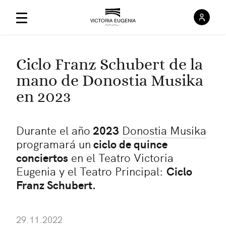
Inici
Menú Principal
Ciclo Franz Schubert de la
mano de Donostia Musika
en 2023
Durante el año
2023
Donostia Musika
programará un
ciclo de quince
conciertos
en el Teatro Victoria
Eugenia y el Teatro Principal:
Ciclo
Franz Schubert.
29.11.2022