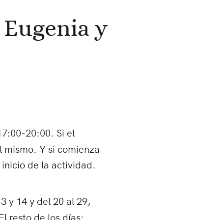
a Eugenia y
17:00-20:00. Si el
el mismo. Y si comienza
inicio de la actividad.
13 y 14 y del 20 al 29,
El resto de los días: