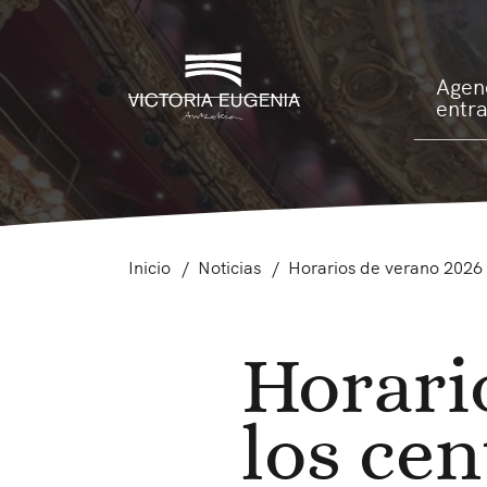
Agen
entr
Inicio
Noticias
Horarios de verano 2026 
Horari
los ce