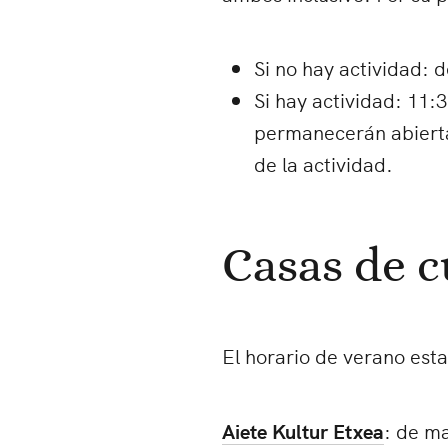
Si no hay actividad: 
Si hay actividad: 11:
permanecerán abiertas
de la actividad.
Casas de c
El horario de verano esta
Aiete Kultur Etxea
: de ma