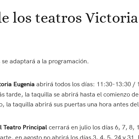
de los teatros Victori
s
se adaptará a la programación.
toria Eugenia
abrirá todos los días: 11:30-13:30 / 
 tarde, la taquilla se abrirá hasta el comienzo d
, la taquilla abrirá sus puertas una hora antes del 
l Teatro Principal
cerrará en julio los días 6, 7, 8, 
rte, en agosto no abrirá los días 3, 4, 5, 24 y 31. 