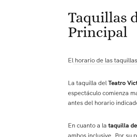
Taquillas 
Principal
El
horario de las taquilla
La taquilla del
Teatro Vic
espectáculo comienza más
antes del horario indicado
En cuanto a la
taquilla de
ambos inclusive. Por su pa