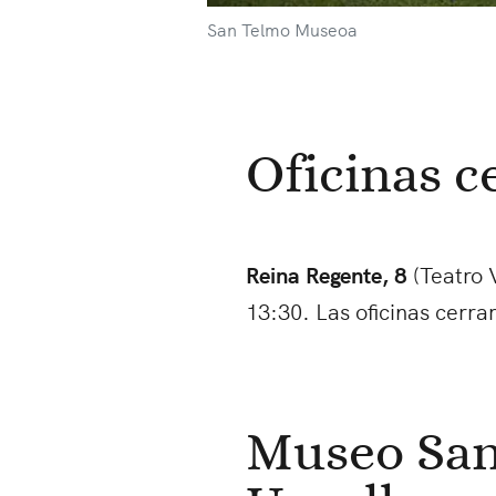
San Telmo Museoa
Oficinas c
Reina Regente, 8
(Teatro 
13:30. Las oficinas cerrar
Museo San 