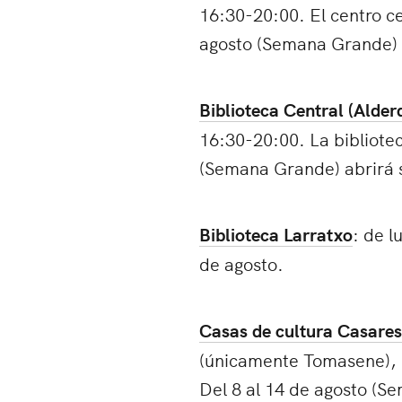
16:30-20:00. El centro cer
agosto (Semana Grande) 
Biblioteca Central (Alder
16:30-20:00. La bibliotec
(Semana Grande) abrirá 
Biblioteca Larratxo
: de l
de agosto.
Casas de cultura Casare
(únicamente Tomasene), 1
Del 8 al 14 de agosto (S