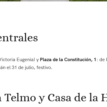
entrales
Victoria Eugenia) y
Plaza de la Constitución, 1
: de 
án el 31 de julio, festivo.
Telmo y Casa de la H