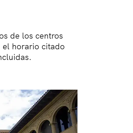
os de los centros
 el horario citado
ncluidas.