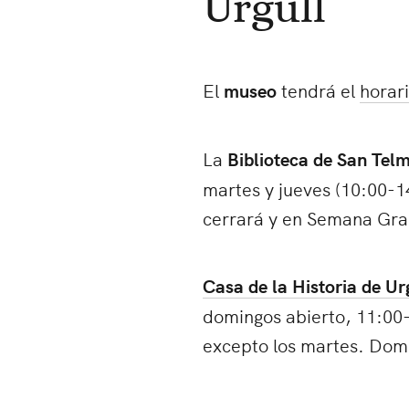
Urgull
El
museo
tendrá el
horari
La
Biblioteca de San Tel
martes y jueves (10:00-14
cerrará y en Semana Gra
Casa de la Historia de Ur
domingos abierto, 11:00-1
excepto los martes. Domi