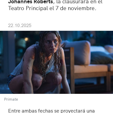
Johannes Roberts
, la clausurará en el
Teatro Principal el 7 de noviembre.
22.10.2025
Primate
Entre ambas fechas se proyectará una