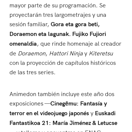
mayor parte de su programación. Se
proyectarán tres largometrajes y una
sesión familiar,
Gora eta gora beti,
Doraemon eta lagunak. Fujiko Fujiori
omenaldia
, que rinde homenaje al creador
de
Doraemon
,
Hattori Ninja
y
Kiteretsu
con la proyección de capítulos históricos
de las tres series.
Animedon también incluye este año dos
exposiciones —
Cinegēmu: Fantasía y
terror en el videojuego japonés
y
Euskadi
Fantastikoa 21: María Jiménez & Letucse