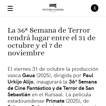
Inici
Menú Principal
La 36ª Semana de Terror
tendrá lugar entre el 31 de
octubre y el 7 de
noviembre
El viernes 31 de octubre la producción
vasca
Gaua
(2025), dirigida por
Paul
Urkijo Alijo
, inaugurará la
36ª Semana
de Cine Fantástico y de Terror de San
Sebastián
en el Kursaal. La película
estadounidense
Primate
(2025), de