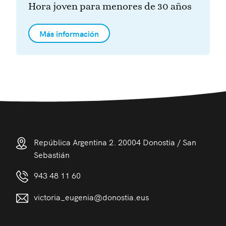
Hora joven para menores de 30 años
Más información
República Argentina 2. 20004 Donostia / San
Sebastián
943 48 11 60
victoria_eugenia@donostia.eus