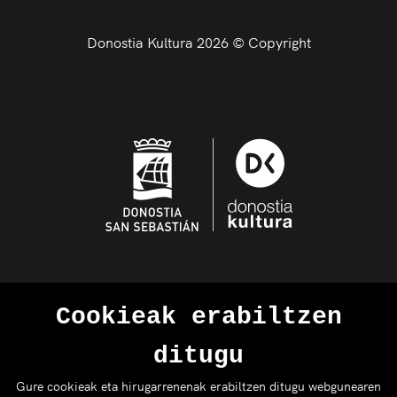
Donostia Kultura 2026 © Copyright
Cookieak erabiltzen
ditugu
Gure cookieak eta hirugarrenenak erabiltzen ditugu webgunearen