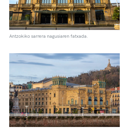
Antzokiko sarrera nagusiaren fatxada.