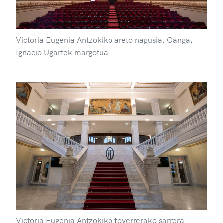
Victoria Eugenia Antzokiko areto nagusia. Ganga,
Ignacio Ugartek margotua.
Victoria Eugenia Antzokiko foyerrerako sarrera.