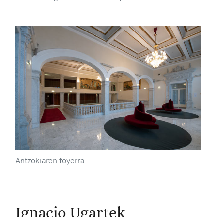
Antzokiaren foyerra.
Ignacio Ugartek