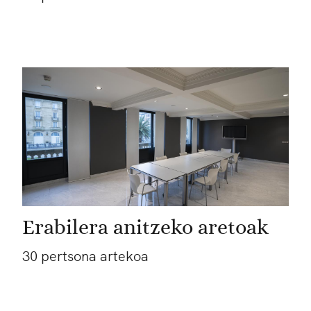
Erabilera anitzeko aretoak
30 pertsona artekoa