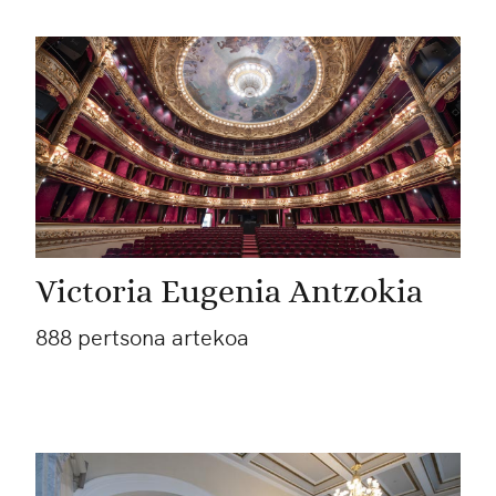
Victoria Eugenia Antzokia
888 pertsona artekoa