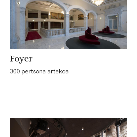
Foyer
300 pertsona artekoa