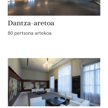
Dantza-aretoa
80 pertsona artekoa