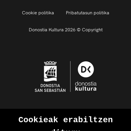
Cookie politika
Pribatutasun politika
Donostia Kultura 2026 © Copyright
Cookieak erabiltzen