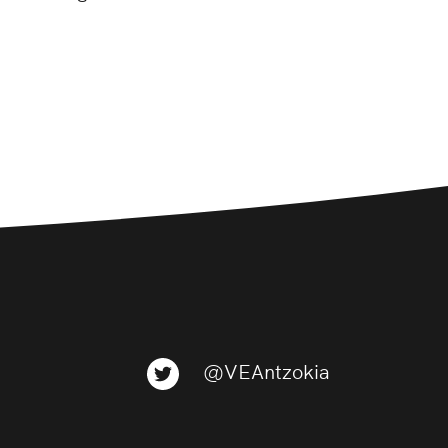
@VEAntzokia