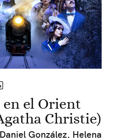
a
 en el Orient
Agatha Christie)
 Daniel González, Helena