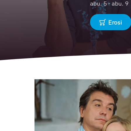
abu. 5 - abu. 9
Erosi