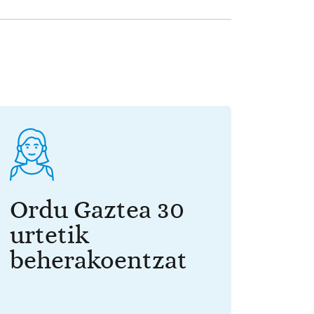
Ordu Gaztea 30
urtetik
beherakoentzat