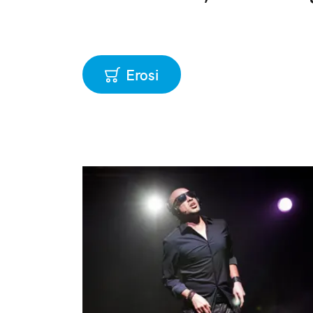
Erosi