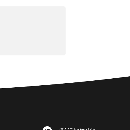
@VEAntzokia