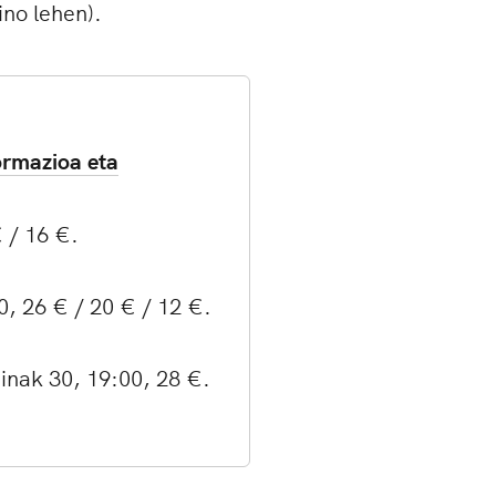
no lehen).
ormazioa eta
 / 16 €.
0, 26 € / 20 € / 12 €.
inak 30, 19:00, 28 €.