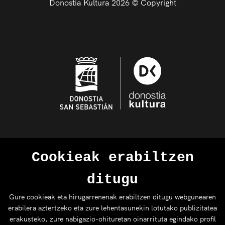
Donostia Kultura 2026 © Copyright
Cookieak erabiltzen
ditugu
Gure cookieak eta hirugarrenenak erabiltzen ditugu webgunearen
erabilera aztertzeko eta zure lehentasunekin lotutako publizitatea
erakusteko, zure nabigazio-ohituretan oinarrituta egindako profil