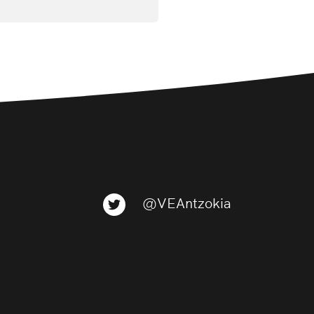
@VEAntzokia