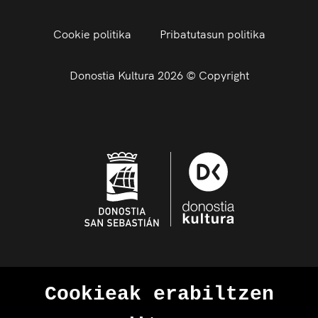
Cookie politika
Pribatutasun politika
Donostia Kultura 2026 © Copyright
Cookieak erabiltzen