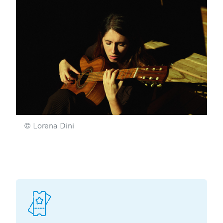
© Lorena Dini