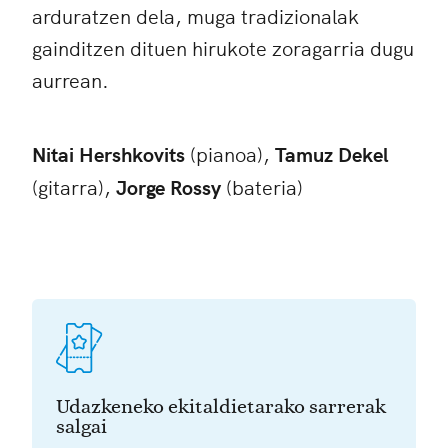
arduratzen dela, muga tradizionalak
gainditzen dituen hirukote zoragarria dugu
aurrean.
Nitai Hershkovits
(pianoa),
Tamuz Dekel
(gitarra),
Jorge Rossy
(bateria)
Udazkeneko ekitaldietarako sarrerak
salgai