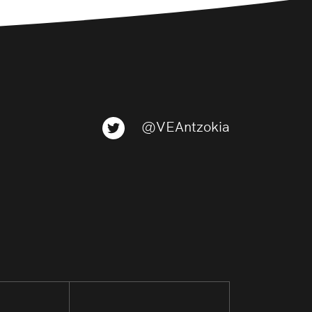
@VEAntzokia