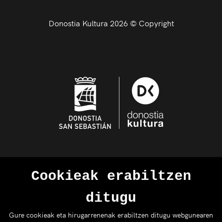
Donostia Kultura 2026 © Copyright
Cookieak erabiltzen
ditugu
Gure cookieak eta hirugarrenenak erabiltzen ditugu webgunearen