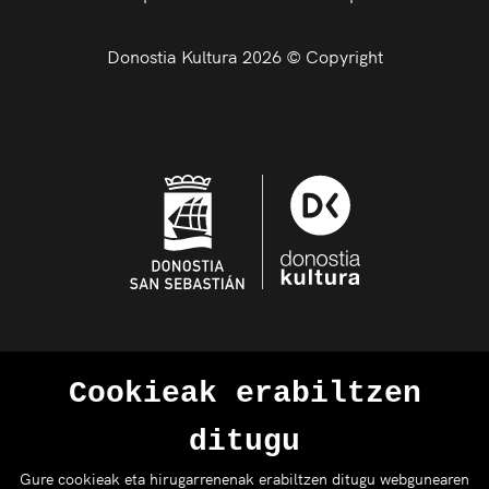
Donostia Kultura 2026 © Copyright
Cookieak erabiltzen
ditugu
Gure cookieak eta hirugarrenenak erabiltzen ditugu webgunearen