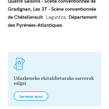
Quatre Saisons - Scène conventionnée de
Gradignan, Les 3T - Scène conventionnée
de Châtellerault
. Laguntza:
D
épartement
des Pyrénées-Atlantiques
.
Udazkeneko ekitaldietarako sarrerak
salgai
Sarrerak erosi