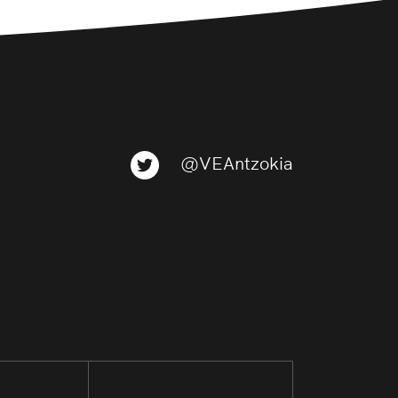
@VEAntzokia