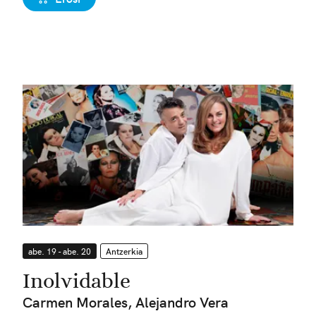
abe. 19 - abe. 20
Antzerkia
Inolvidable
Carmen Morales, Alejandro Vera